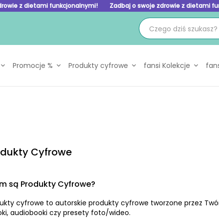
drowie z dietami funkcjonalnymi!
Zadbaj o swoje zdrowie z dietami f
Promocje %
Produkty cyfrowe
fansi Kolekcje
fan
odukty Cyfrowe
m są Produkty Cyfrowe?
ukty cyfrowe to autorskie produkty cyfrowe tworzone przez Twó
ki, audiobooki czy presety foto/wideo.