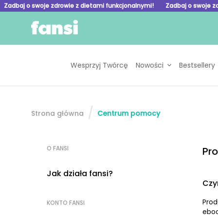
Zadbaj o swoje zdrowie z dietami funkcjonalnymi!
Zadbaj o swoje z
Skip to homepage
Wesprzyj Twórcę
Nowości
Bestsellery
Strona główna
Centrum pomocy
O FANSI
Pr
Jak działa fansi?
Czy
Prod
KONTO FANSI
eboo