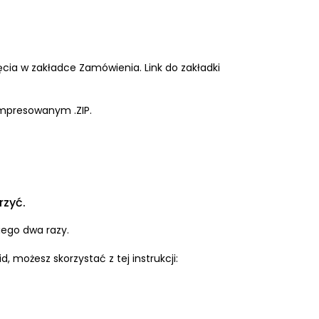
ęcia w zakładce Zamówienia. Link do zakładki
ompresowanym .ZIP.
rzyć.
niego dwa razy.
d, możesz skorzystać z tej instrukcji: