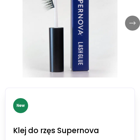
New
Klej do rzęs Supernova